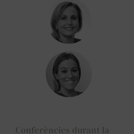
SEARCH
FOR:
Conferències durant la