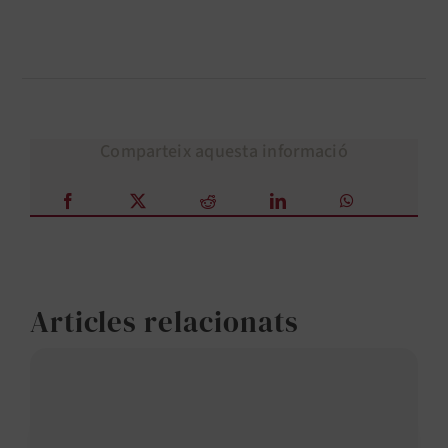
Comparteix aquesta informació
Articles relacionats