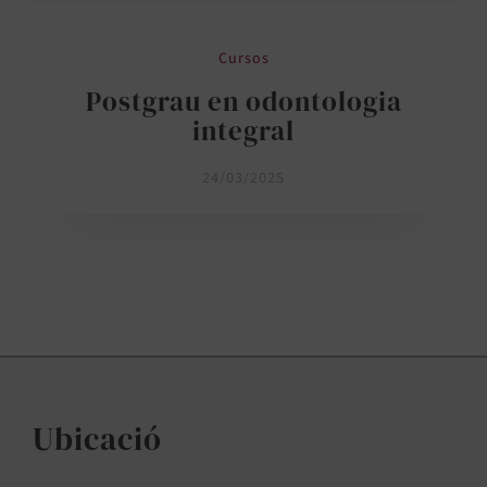
Cursos
Postgrau en odontologia
integral
24/03/2025
Ubicació