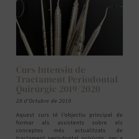
SEARCH
FOR:
Curs Intensiu de
Tractament Periodontal
Quirúrgic 2019/2020
28 d’Octubre de 2019
Aquest curs té l’objectiu principal de
formar als assistents sobre els
conceptes més actualitzats de
tractament periodontal quirúrgic, per a