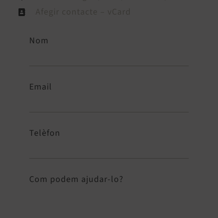
Afegir contacte – vCard
Nom
Email
Telèfon
Com podem ajudar-lo?