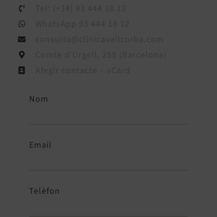
Tel: (+34) 93 444 18 12
WhatsApp 93 444 18 12
consulta@clinicavallcorba.com
Comte d’Urgell, 259 (Barcelona)
Afegir contacte – vCard
Nom
Email
Telèfon