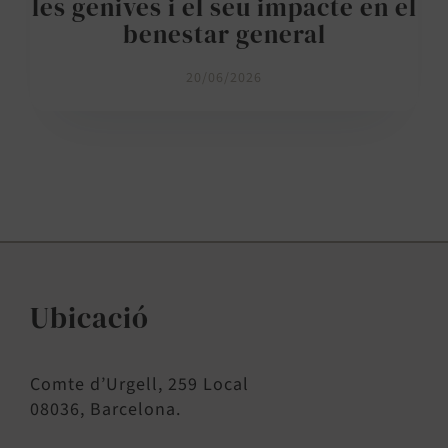
les genives i el seu impacte en el
benestar general
20/06/2026
Ubicació
Comte d’Urgell, 259 Local
08036, Barcelona.