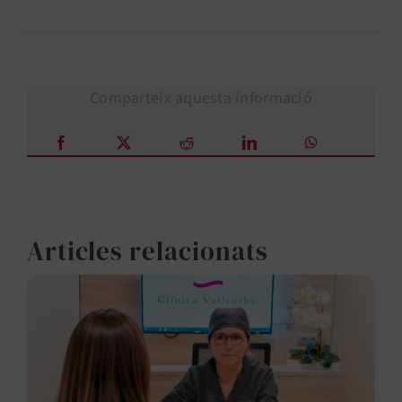
Comparteix aquesta informació
Articles relacionats