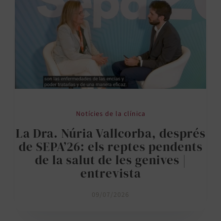
Notícies de la clínica
La Dra. Núria Vallcorba, després
de SEPA’26: els reptes pendents
de la salut de les genives |
entrevista
09/07/2026