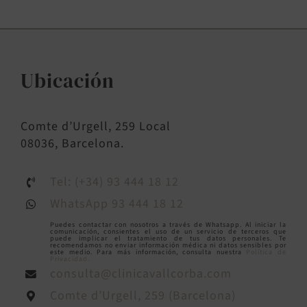
Ubicación
Comte d’Urgell, 259 Local
08036, Barcelona.
Tel: (+34) 93 444 18 12
WhatsApp 93 444 18 12
Puedes contactar con nosotros a través de Whatsapp. Al iniciar la
comunicación, consientes el uso de un servicio de terceros que
puede implicar el tratamiento de tus datos personales. Te
recomendamos no enviar información médica ni datos sensibles por
este medio. Para más información, consulta nuestra
Política de
Privacidad.
consulta@clinicavallcorba.com
Comte d’Urgell, 259 (Barcelona)