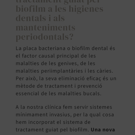
biofilm a les higienes
SEARCH
dentals i als
FOR:
manteniments
periodontals?
La placa bacteriana o biofilm dental és
el factor causal principal de les
malalties de les genives, de les
malalties periimplantàries i les càries.
Per això, la seva eliminació eficaç és un
mètode de tractament i prevenció
essencial de les malalties bucals.
A la nostra clínica fem servir sistemes
mínimament invasius, per la qual cosa
hem incorporat el sistema de
tractament guiat pel biofilm.
Una nova