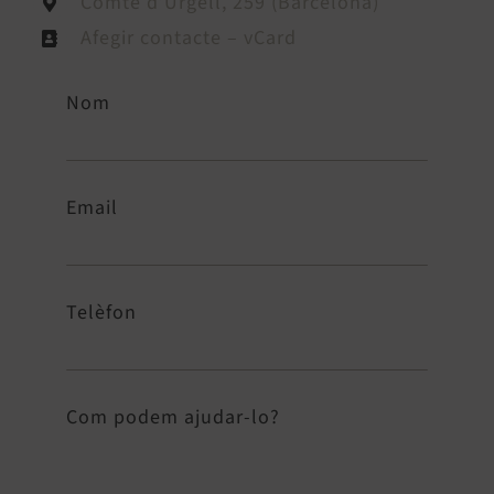
Comte d’Urgell, 259 (Barcelona)
Afegir contacte – vCard
Nom
Email
Telèfon
Com podem ajudar-lo?