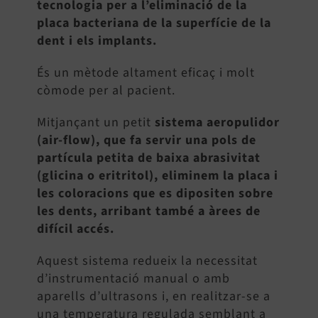
tecnologia per a l’eliminació de la
placa bacteriana de la superfície de la
dent i els implants.
És un mètode altament eficaç i molt
còmode per al pacient.
Mitjançant un petit
sistema aeropulidor
(air-flow), que fa servir una pols de
partícula petita de baixa abrasivitat
(glicina o eritritol), eliminem la placa i
les coloracions que es dipositen sobre
les dents, arribant també a àrees de
difícil accés.
Aquest sistema redueix la necessitat
d’instrumentació manual o amb
aparells d’ultrasons i, en realitzar-se a
una temperatura regulada semblant a