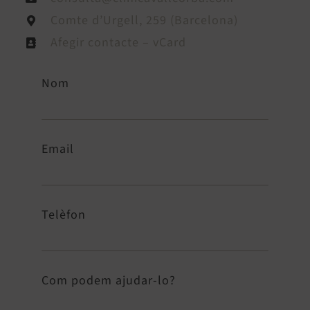
Comte d’Urgell, 259 (Barcelona)
Afegir contacte – vCard
Nom
Email
Telèfon
Com podem ajudar-lo?