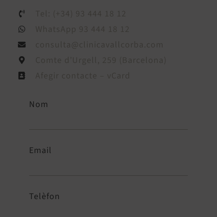
Tel: (+34) 93 444 18 12
WhatsApp 93 444 18 12
consulta@clinicavallcorba.com
Comte d’Urgell, 259 (Barcelona)
Afegir contacte – vCard
Nom
Email
Telèfon