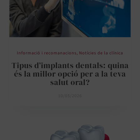
Informació i recomanacions
,
Notícies de la clínica
Tipus d’implants dentals: quina
és la millor opció per a la teva
salut oral?
10/05/2026