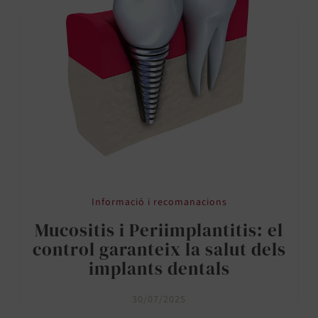
Informació i recomanacions
Mucositis i Periimplantitis: el
control garanteix la salut dels
implants dentals
30/07/2025