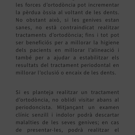
les forces d’ortodòncia pot incrementar
la pèrdua òssia al voltant de les dents.
No obstant això, si les genives estan
sanes, no està contraindicat realitzar
tractaments d’ortodòncia; fins i tot pot
ser beneficiós per a millorar la higiene
dels pacients en millorar l’alineació i
també per a ajudar a estabilitzar els
resultats del tractament periodontal en
millorar l’oclusió o encaix de les dents.
Si es planteja realitzar un tractament
d’ortodòncia, no oblidi visitar abans al
periodoncista. Mitjançant un examen
clínic senzill i indolor podrà descartar
malalties de les seves genives; en cas
de presentar-les, podrà realitzar el