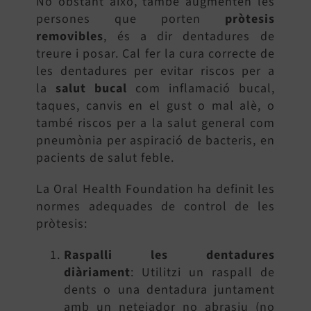
No obstant això, també augmenten les
persones que porten
pròtesis
removibles
, és a dir dentadures de
treure i posar. Cal fer la cura correcte de
les dentadures per evitar riscos per a
la
salut bucal
com inflamació bucal,
taques, canvis en el gust o mal alè, o
també riscos per a la salut general com
pneumònia per aspiració de bacteris, en
pacients de salut feble.
La Oral Health Foundation ha definit les
normes adequades de control de les
pròtesis:
Raspalli les dentadures
diàriament
: Utilitzi un raspall de
dents o una dentadura juntament
amb un netejador no abrasiu (no