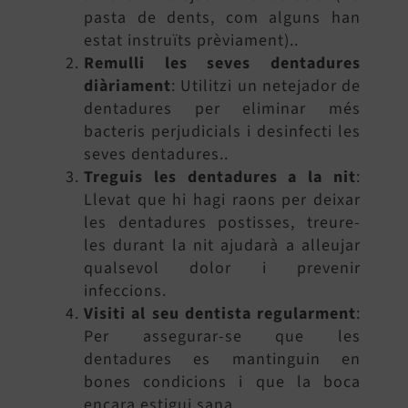
pasta de dents, com alguns han
estat instruïts prèviament)..
Remulli les seves dentadures
diàriament
: Utilitzi un netejador de
dentadures per eliminar més
bacteris perjudicials i desinfecti les
seves dentadures..
Treguis les dentadures a la nit
:
Llevat que hi hagi raons per deixar
les dentadures postisses, treure-
les durant la nit ajudarà a alleujar
qualsevol dolor i prevenir
infeccions.
Visiti al seu dentista regularment
:
Per assegurar-se que les
dentadures es mantinguin en
bones condicions i que la boca
encara estigui sana.