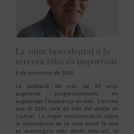
SEARCH
FOR:
La salut bucodental a la
tercera edat és important
5 de desembre de 2018
La població de més de 60 anys
augmenta progressivament, en
augmentar l’esperança de vida. S’estima
que el 2050 serà de més del doble de
l’actual. La major conscienciació sobre
la importància de la cura bucal fa que
es mantinguin més dents naturals, la