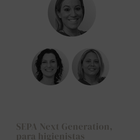
SEARCH
FOR:
SEPA Next Generation,
para higienistas