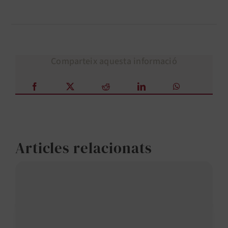
Comparteix aquesta informació
Articles relacionats