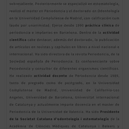
sobresaliente. Posteriormente se especializó en estomatología,
realizó el master en Periodoncia y el doctorado en Odontología
en la Universidad Complutense de Madrid, con calificación cum
laude por unanimidad. Ejerce desde 1990
práctica clínica
de
periodoncia e implantes en Barcelona. Dentro de la
actividad
científica
cabe destacar, además del doctorado, la publicación
de artículos en revistas y capítulos en libros a nivel nacional e
internacional. Ha sido directora de la revista Periodoncia, de la
Sociedad española de Periodoncia. Es conferenciante sobre
Periodoncia y consultor de diferentes organismos científicos.
Ha realizado
actividad docente
de Periodoncia desde 1989,
tanto de pregrado como de postgrado, en la Universidad
Complutense de Madrid, Universidad de California-Los
Angeles, Universidad de Barcelona, Universitat internacional
de Catalunya y actualmente imparte docencia en el master de
Periodoncia de la Universidad de Valencia. Ha sido
Presidente
de la Societat Catalana d’odontologia i estomatología
de la
Acadèmia de Ciències Mèdiques de Catalunya i Balears y