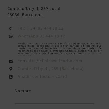
Comte d’Urgell, 259 Local
08036, Barcelona.
Tel: (+34) 93 444 18 12
WhatsApp 93 444 18 12
Puedes contactar con nosotros a través de Whatsapp. Al iniciar la
comunicación, consientes el uso de un servicio de terceros que
puede implicar el tratamiento de tus datos personales. Te
recomendamos no enviar información médica ni datos sensibles por
este medio. Para más información, consulta nuestra
Política de
Privacidad.
consulta@clinicavallcorba.com
Comte d’Urgell, 259 (Barcelona)
Añadir contacto – vCard
Nombre