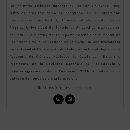
Ha realizado
actividad docente
de Periodoncia desde 1989,
tanto de pregrado como de postgrado, en la Universidad
Complutense de Madrid, Universidad de California-Los
Angeles, Universidad de Barcelona, Universitat internacional
de Catalunya y actualmente imparte docencia en el master de
Periodoncia de la Universidad de Valencia. Ha sido
Presidente
de la Societat Catalana d’odontologia i estomatología
de la
Acadèmia de Ciències Mèdiques de Catalunya i Balears y
Presidente de la Sociedad Española de Periodoncia y
osteointegración
y de la
Fundación SEPA
. Actualmente es
patrono
de honor
de dicha fundación.
https://clinicavallcorba.com