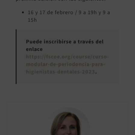
16 y 17 de febrero / 9 a 19h y 9 a
15h
Puede inscribirse a través del
enlace
https://fscoe.org/course/curso-
modular-de-periodoncia-para-
higienistas-dentales-2023
.