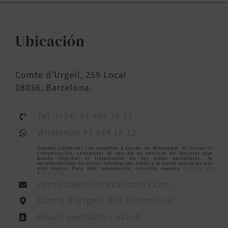
Ubicación
Comte d’Urgell, 259 Local
08036, Barcelona.
Tel: (+34) 93 444 18 12
WhatsApp 93 444 18 12
Puedes contactar con nosotros a través de Whatsapp. Al iniciar la
comunicación, consientes el uso de un servicio de terceros que
puede implicar el tratamiento de tus datos personales. Te
recomendamos no enviar información médica ni datos sensibles por
este medio. Para más información, consulta nuestra
Política de
Privacidad.
consulta@clinicavallcorba.com
Comte d’Urgell, 259 (Barcelona)
Añadir contacto – vCard