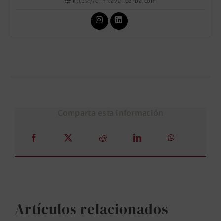
https://clinicavallcorba.com
Comparta esta información
Artículos relacionados