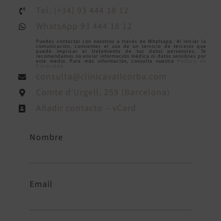
Tel: (+34) 93 444 18 12
WhatsApp 93 444 18 12
Puedes contactar con nosotros a través de Whatsapp. Al iniciar la
comunicación, consientes el uso de un servicio de terceros que
puede implicar el tratamiento de tus datos personales. Te
recomendamos no enviar información médica ni datos sensibles por
este medio. Para más información, consulta nuestra
Política de
Privacidad.
consulta@clinicavallcorba.com
Comte d’Urgell, 259 (Barcelona)
Añadir contacto – vCard
Nombre
Email