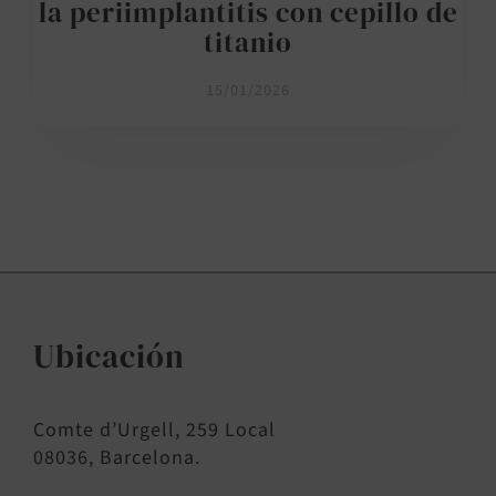
la periimplantitis con cepillo de
titanio
15/01/2026
Ubicación
Comte d’Urgell, 259 Local
08036, Barcelona.