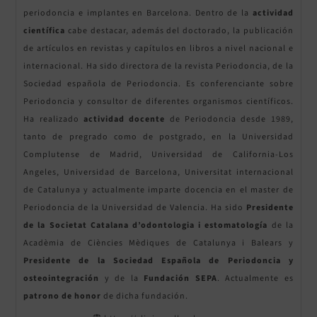
periodoncia e implantes en Barcelona. Dentro de la
actividad
científica
cabe destacar, además del doctorado, la publicación
de artículos en revistas y capítulos en libros a nivel nacional e
internacional. Ha sido directora de la revista Periodoncia, de la
Sociedad española de Periodoncia. Es conferenciante sobre
Periodoncia y consultor de diferentes organismos científicos.
Ha realizado
actividad docente
de Periodoncia desde 1989,
tanto de pregrado como de postgrado, en la Universidad
Complutense de Madrid, Universidad de California-Los
Angeles, Universidad de Barcelona, Universitat internacional
de Catalunya y actualmente imparte docencia en el master de
Periodoncia de la Universidad de Valencia. Ha sido
Presidente
de la Societat Catalana d’odontologia i estomatología
de la
Acadèmia de Ciències Mèdiques de Catalunya i Balears y
Presidente de la Sociedad Española de Periodoncia y
osteointegración
y de la
Fundación SEPA
. Actualmente es
patrono
de honor
de dicha fundación.