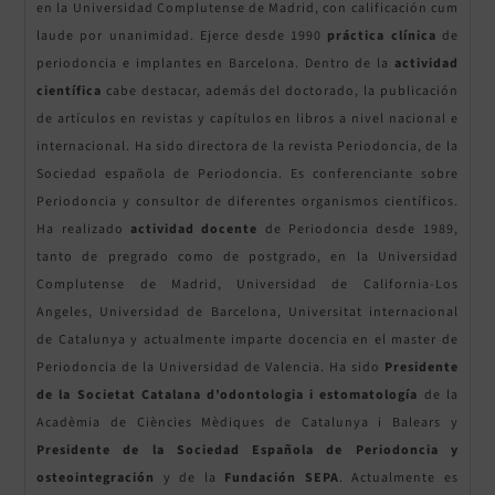
en la Universidad Complutense de Madrid, con calificación cum
laude por unanimidad. Ejerce desde 1990
práctica clínica
de
periodoncia e implantes en Barcelona. Dentro de la
actividad
científica
cabe destacar, además del doctorado, la publicación
de artículos en revistas y capítulos en libros a nivel nacional e
internacional. Ha sido directora de la revista Periodoncia, de la
Sociedad española de Periodoncia. Es conferenciante sobre
Periodoncia y consultor de diferentes organismos científicos.
Ha realizado
actividad docente
de Periodoncia desde 1989,
tanto de pregrado como de postgrado, en la Universidad
Complutense de Madrid, Universidad de California-Los
Angeles, Universidad de Barcelona, Universitat internacional
de Catalunya y actualmente imparte docencia en el master de
Periodoncia de la Universidad de Valencia. Ha sido
Presidente
de la Societat Catalana d’odontologia i estomatología
de la
Acadèmia de Ciències Mèdiques de Catalunya i Balears y
Presidente de la Sociedad Española de Periodoncia y
osteointegración
y de la
Fundación SEPA
. Actualmente es