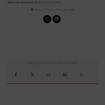
patrono
de honor
de dicha fundación.
https://clinicavallcorba.com
Comparta esta información