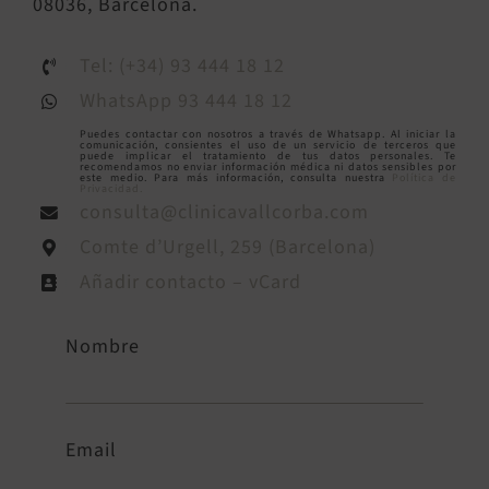
08036, Barcelona.
Tel: (+34) 93 444 18 12
WhatsApp 93 444 18 12
Puedes contactar con nosotros a través de Whatsapp. Al iniciar la
comunicación, consientes el uso de un servicio de terceros que
puede implicar el tratamiento de tus datos personales. Te
recomendamos no enviar información médica ni datos sensibles por
este medio. Para más información, consulta nuestra
Política de
Privacidad.
consulta@clinicavallcorba.com
Comte d’Urgell, 259 (Barcelona)
Añadir contacto – vCard
Nombre
Email