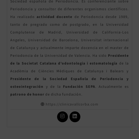
Sociedad española de Periodoncia. Es conferenciante sobre
Periodoncia y consultor de diferentes organismos científicos.
Ha realizado
actividad docente
de Periodoncia desde 1989,
tanto de pregrado como de postgrado, en la Universidad
Complutense de Madrid, Universidad de California-Los
Angeles, Universidad de Barcelona, Universitat internacional
de Catalunya y actualmente imparte docencia en el master de
Periodoncia de la Universidad de Valencia. Ha sido
Presidente
de la Societat Catalana d’odontologia i estomatología
de la
Acadèmia de Ciències Mèdiques de Catalunya i Balears y
Presidente de la Sociedad Española de Periodoncia y
osteointegración
y de la
Fundación SEPA
. Actualmente es
patrono
de honor
de dicha fundación.
https://clinicavallcorba.com