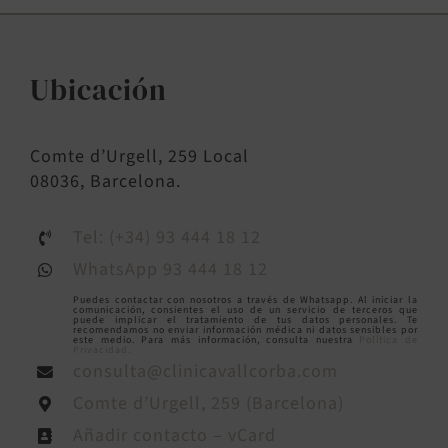
Ubicación
Comte d’Urgell, 259 Local
08036, Barcelona.
Tel: (+34) 93 444 18 12
WhatsApp 93 444 18 12
Puedes contactar con nosotros a través de Whatsapp. Al iniciar la
comunicación, consientes el uso de un servicio de terceros que
puede implicar el tratamiento de tus datos personales. Te
recomendamos no enviar información médica ni datos sensibles por
este medio. Para más información, consulta nuestra
Política de
Privacidad.
consulta@clinicavallcorba.com
Comte d’Urgell, 259 (Barcelona)
Añadir contacto – vCard