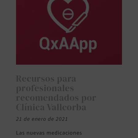
BUSCAR:
Recursos para
profesionales
recomendados por
Clínica Vallcorba
21 de enero de 2021
Las nuevas medicaciones