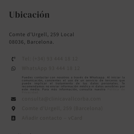
Ubicación
Comte d’Urgell, 259 Local
08036, Barcelona.
Tel: (+34) 93 444 18 12
WhatsApp 93 444 18 12
Puedes contactar con nosotros a través de Whatsapp. Al iniciar la
comunicación, consientes el uso de un servicio de terceros que
puede implicar el tratamiento de tus datos personales. Te
recomendamos no enviar información médica ni datos sensibles por
este medio. Para más información, consulta nuestra
Política de
Privacidad.
consulta@clinicavallcorba.com
Comte d’Urgell, 259 (Barcelona)
Añadir contacto – vCard